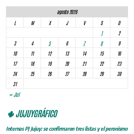
agosto 2026
L
M
X
J
V
S
D
1
2
3
4
5
6
7
8
9
10
11
12
13
14
15
16
17
18
19
20
21
22
23
24
25
26
27
28
29
30
31
« Jul
🌵 JUJUYGRÁFICO
Internas PJ Jujuy: se confirmaron tres listas y el peronismo