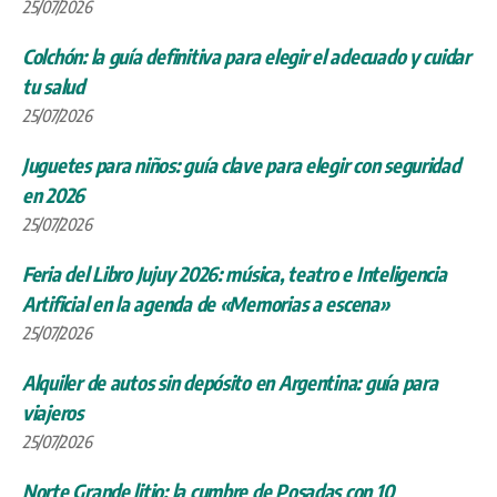
25/07/2026
Colchón: la guía definitiva para elegir el adecuado y cuidar
tu salud
25/07/2026
Juguetes para niños: guía clave para elegir con seguridad
en 2026
25/07/2026
Feria del Libro Jujuy 2026: música, teatro e Inteligencia
Artificial en la agenda de «Memorias a escena»
25/07/2026
Alquiler de autos sin depósito en Argentina: guía para
viajeros
25/07/2026
Norte Grande litio: la cumbre de Posadas con 10