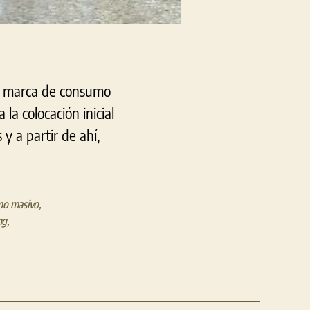
na marca de consumo
la colocación inicial
y a partir de ahí,
o masivo
,
ng
,