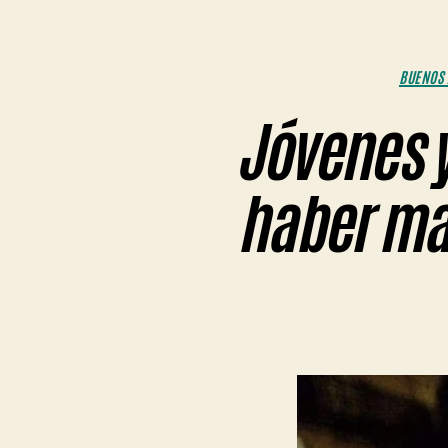
BUENOS 
Jóvenes y
haber ma