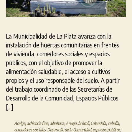
y
barrios
platenses
La Municipalidad de La Plata avanza con la
instalación de huertas comunitarias en frentes
de vivienda, comedores sociales y espacios
públicos, con el objetivo de promover la
alimentación saludable, el acceso a cultivos
propios y el uso responsable del suelo. A partir
del trabajo coordinado de las Secretarías de
Desarrollo de la Comunidad, Espacios Públicos
[…]
Acelga
,
achicoria fina
,
albahaca
,
Arveja
,
brócoli
,
Calendula
,
cebolla
,
comedores sociales
,
Desarrollo de la Comunidad
,
espacios públicos
,