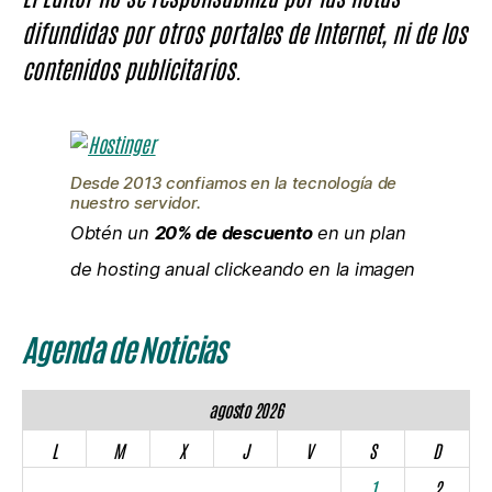
difundidas por otros portales de Internet, ni de los
contenidos publicitarios.
Desde 2013 confiamos en la tecnología de
nuestro servidor.
Obtén un
20% de descuento
en un plan
de hosting anual clickeando en la imagen
Agenda de Noticias
agosto 2026
L
M
X
J
V
S
D
1
2