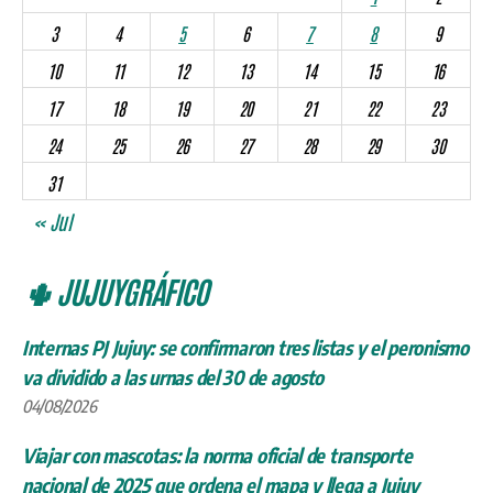
3
4
5
6
7
8
9
10
11
12
13
14
15
16
17
18
19
20
21
22
23
24
25
26
27
28
29
30
31
« Jul
🌵 JUJUYGRÁFICO
Internas PJ Jujuy: se confirmaron tres listas y el peronismo
va dividido a las urnas del 30 de agosto
04/08/2026
Viajar con mascotas: la norma oficial de transporte
nacional de 2025 que ordena el mapa y llega a Jujuy