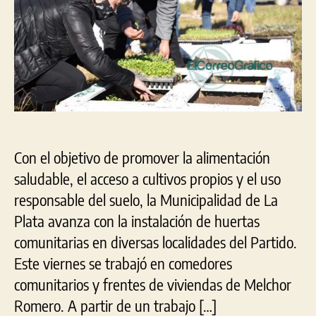
sociales
y
barrios
platenses
Con el objetivo de promover la alimentación
saludable, el acceso a cultivos propios y el uso
responsable del suelo, la Municipalidad de La
Plata avanza con la instalación de huertas
comunitarias en diversas localidades del Partido.
Este viernes se trabajó en comedores
comunitarios y frentes de viviendas de Melchor
Romero. A partir de un trabajo […]