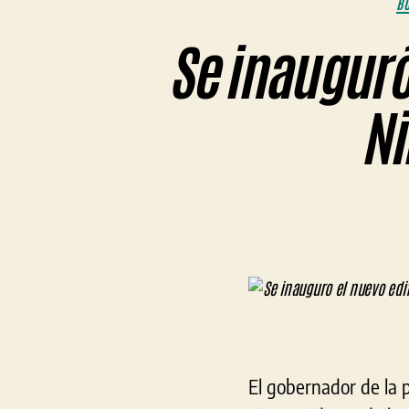
BU
Se inauguró 
Ni
El gobernador de la p