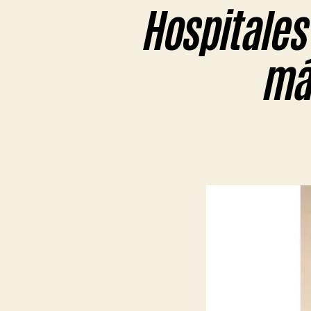
Hospitales 
má