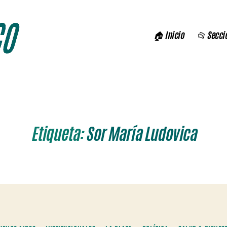
🏠 Inicio
📂 Secci
Etiqueta:
Sor María Ludovica
Categorías