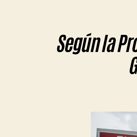
Según la Pr
G