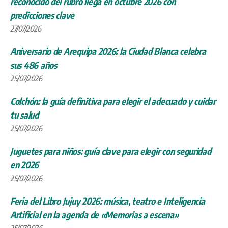
reconocido del rubro llega en octubre 2026 con
predicciones clave
27/07/2026
Aniversario de Arequipa 2026: la Ciudad Blanca celebra
sus 486 años
25/07/2026
Colchón: la guía definitiva para elegir el adecuado y cuidar
tu salud
25/07/2026
Juguetes para niños: guía clave para elegir con seguridad
en 2026
25/07/2026
Feria del Libro Jujuy 2026: música, teatro e Inteligencia
Artificial en la agenda de «Memorias a escena»
25/07/2026