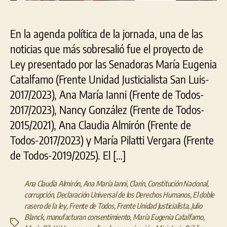
En la agenda política de la jornada, una de las
noticias que más sobresalió fue el proyecto de
Ley presentado por las Senadoras María Eugenia
Catalfamo (Frente Unidad Justicialista San Luis-
2017/2023), Ana María Ianni (Frente de Todos-
2017/2023), Nancy González (Frente de Todos-
2015/2021), Ana Claudia Almirón (Frente de
Todos-2017/2023) y María Pilatti Vergara (Frente
de Todos-2019/2025). El […]
Ana Claudia Almirón
,
Ana María Ianni
,
Clarín
,
Constitución Nacional
,
corrupción
,
Declaración Universal de los Derechos Humanos
,
El doble
rasero de la ley
,
Frente de Todos
,
Frente Unidad Justicialista
,
Julio
Blanck
,
manufacturan consentimiento
,
María Eugenia Catalfamo
,
Etiquetas