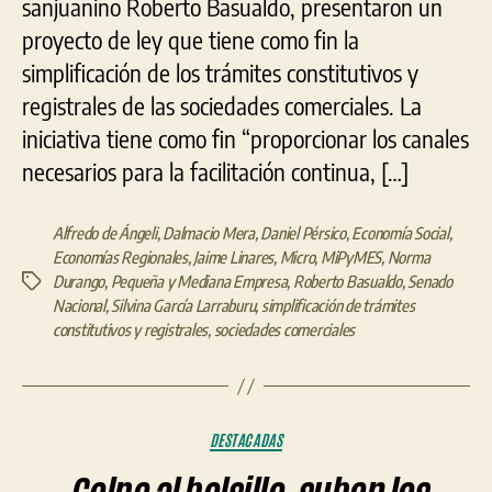
sanjuanino Roberto Basualdo, presentaron un
proyecto de ley que tiene como fin la
simplificación de los trámites constitutivos y
registrales de las sociedades comerciales. La
iniciativa tiene como fin “proporcionar los canales
necesarios para la facilitación continua, […]
Alfredo de Ángeli
,
Dalmacio Mera
,
Daniel Pérsico
,
Economía Social
,
Economías Regionales
,
Jaime Linares
,
Micro
,
MiPyMES
,
Norma
Durango
,
Pequeña y Mediana Empresa
,
Roberto Basualdo
,
Senado
Etiquetas
Nacional
,
Silvina García Larraburu
,
simplificación de trámites
constitutivos y registrales
,
sociedades comerciales
Categorías
DESTACADAS