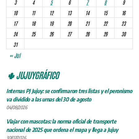
3
4
5
6
7
8
9
10
11
12
13
14
15
16
17
18
19
20
21
22
23
24
25
26
27
28
29
30
31
« Jul
🌵 JUJUYGRÁFICO
Internas PJ Jujuy: se confirmaron tres listas y el peronismo
va dividido a las urnas del 30 de agosto
04/08/2026
Viajar con mascotas: la norma oficial de transporte
nacional de 2025 que ordena el mapa y llega a Jujuy
30/07/2026