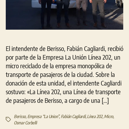
El intendente de Berisso, Fabián Cagliardi, recibió
por parte de la Empresa La Unión Línea 202, un
micro reciclado de la empresa monopólica de
transporte de pasajeros de la ciudad. Sobre la
donación de esta unidad, el intendente Cagliardi
sostuvo: «La Línea 202, una Línea de transporte
de pasajeros de Berisso, a cargo de una […]
Berisso
,
Empresa “La Union”
,
Fabián Cagliardi
,
Línea 202
,
Micro
,
Etiquetas
Osmar Corbelli