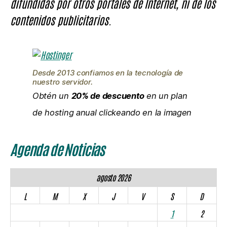
difundidas por otros portales de Internet, ni de los
contenidos publicitarios.
Desde 2013 confiamos en la tecnología de
nuestro servidor.
Obtén un
20% de descuento
en un plan
de hosting anual clickeando en la imagen
Agenda de Noticias
agosto 2026
L
M
X
J
V
S
D
1
2