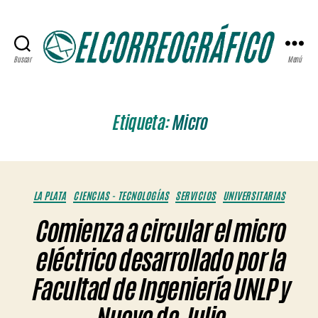
Buscar
Menú
ELCORREOGRÁFICO
Etiqueta:
Micro
Categorías
LA PLATA
CIENCIAS - TECNOLOGÍAS
SERVICIOS
UNIVERSITARIAS
Comienza a circular el micro
eléctrico desarrollado por la
Facultad de Ingeniería UNLP y