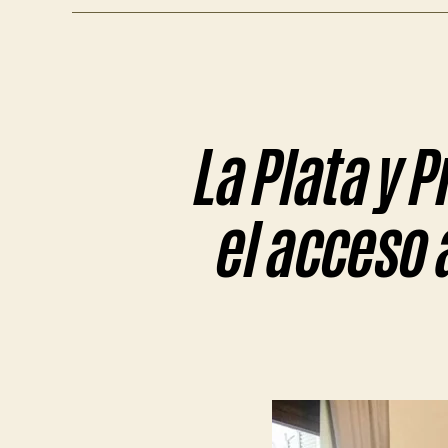
La Plata y 
el acceso a