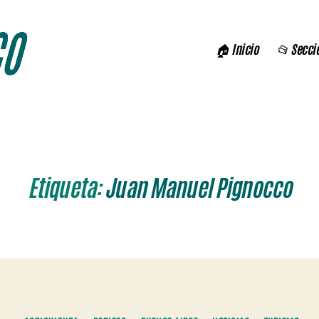
🏠 Inicio
📂 Secci
Etiqueta:
Juan Manuel Pignocco
Categorías