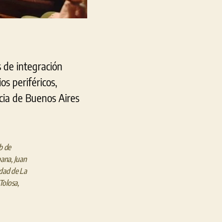
s de integración
os periféricos,
ncia de Buenos Aires
b de
bana
,
Juan
dad de La
Tolosa
,