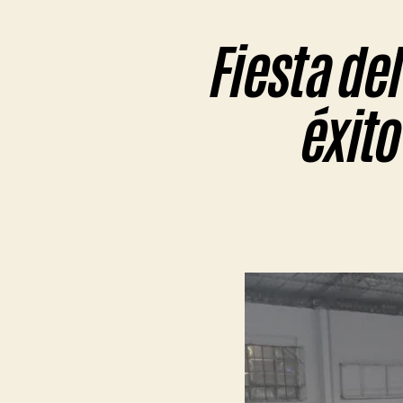
Fiesta del
éxito