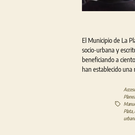
El Municipio de La Pl
socio-urbana y escritu
beneficiando a ciento
han establecido una 
Acceso
Plane
Manue
Etiquetas
Plata
,
urbani